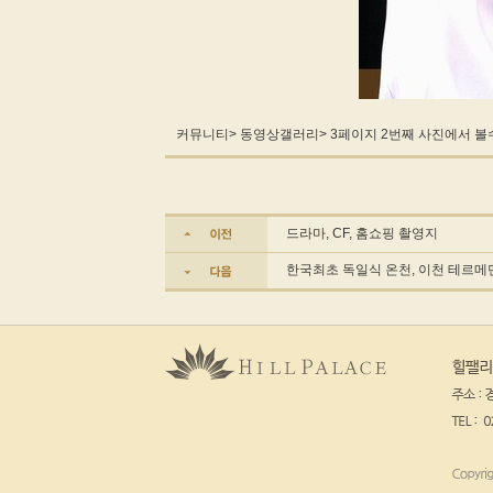
커뮤니티> 동영상갤러리> 3페이지 2번째 사진에서 볼
드라마, CF, 홈쇼핑 촬영지
한국최초 독일식 온천, 이천 테르메덴