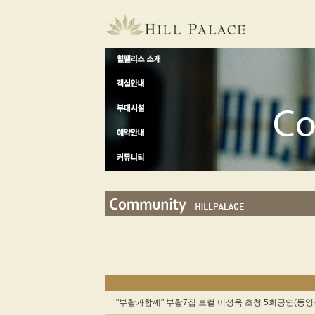
"부활과함께" 부활7집 보컬 이성욱 초청 5회공연(동영