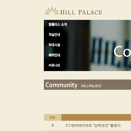
6
CJ 엔터테이먼트 "강제연인" 촬영지