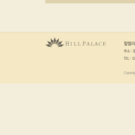
2층 객실